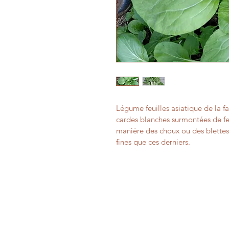
Légume feuilles asiatique de la f
cardes blanches surmontées de feu
manière des choux ou des blettes,
fines que ces derniers. 