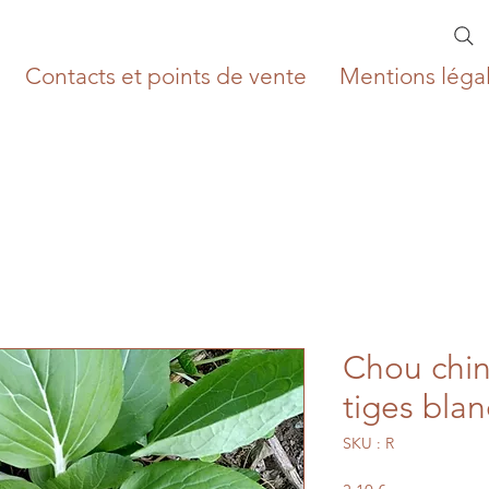
Contacts et points de vente
Mentions léga
Chou chin
tiges bla
SKU : R