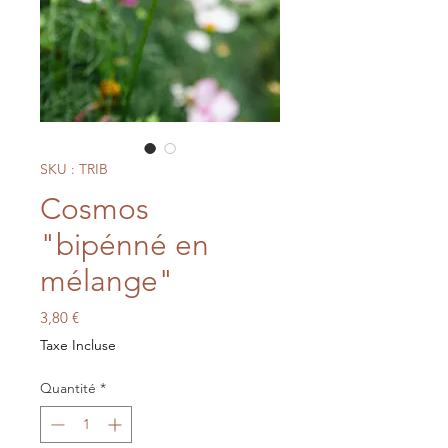
SKU : TRIB
Cosmos
"bipénné en
mélange"
Prix
3,80 €
Taxe Incluse
Quantité
*