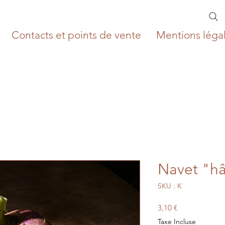
Contacts et points de vente
Mentions léga
Navet "hâ
SKU : K
Prix
3,10 €
Taxe Incluse