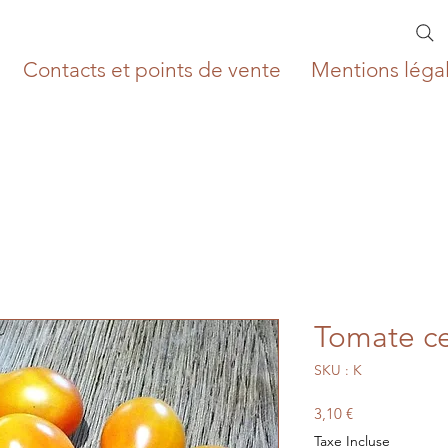
Contacts et points de vente
Mentions léga
Tomate ce
SKU : K
Prix
3,10 €
Taxe Incluse