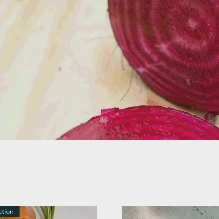
ction