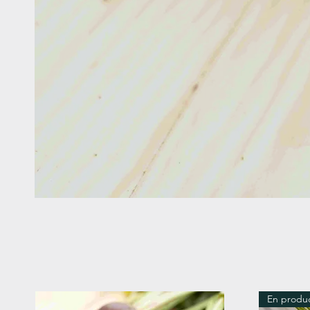
En produ