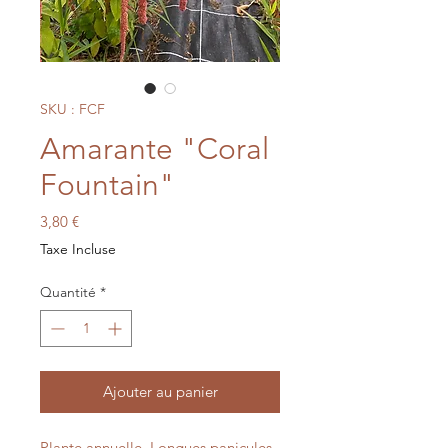
SKU : FCF
Amarante "Coral
Fountain"
Prix
3,80 €
Taxe Incluse
Quantité
*
Ajouter au panier
Plante annuelle, Longues panicules 