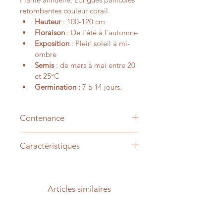
retombantes couleur corail.
Hauteur
 : 100-120 cm
Floraison
 : De l'été à l'automne
Exposition
 : Plein soleil à mi-
ombre
Semis 
: de mars à mai entre 20 
et 25°C
Germination :
 7 à 14 jours.
Contenance
+/- 1000 graines
Caractéristiques
Nom scientifique : Amaranthus 
caudatus
Articles similaires