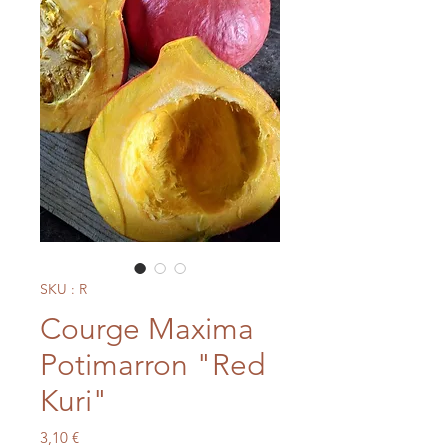
SKU : R
Courge Maxima
Potimarron "Red
Kuri"
Prix
3,10 €