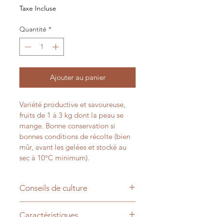
Taxe Incluse
Quantité
*
Ajouter au panier
Variété productive et savoureuse, 
fruits de 1 à 3 kg dont la peau se 
mange. Bonne conservation si 
bonnes conditions de récolte (bien 
mûr, avant les gelées et stocké au 
sec à 10°C minimum). 
Conseils de culture
 Semis d'avril à juin à l'abri des 
Caractéristiques