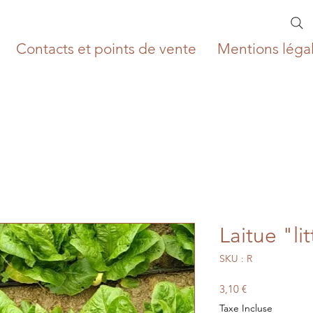
Contacts et points de vente
Mentions léga
Laitue "li
SKU : R
Prix
3,10 €
Taxe Incluse