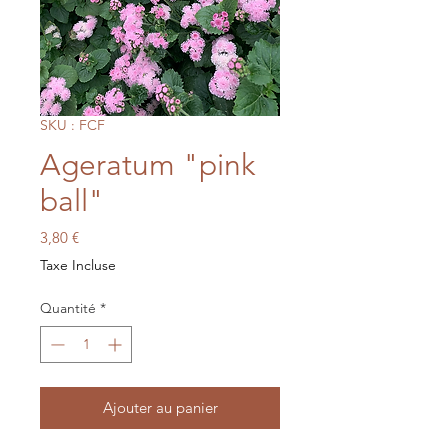
SKU : FCF
Ageratum "pink
ball"
Prix
3,80 €
Taxe Incluse
Quantité
*
Ajouter au panier