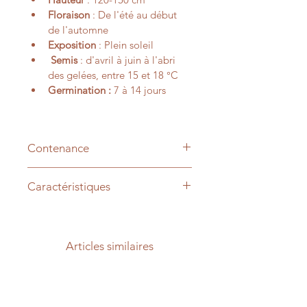
Floraison
 : De l'été au début 
de l'automne
Exposition
 : Plein soleil
 Semis
 : d'avril à juin à l'abri 
des gelées, entre 15 et 18 °C
Germination :
 7 à 14 jours
Contenance
+/- 100 graines
Caractéristiques
Nom scientifique : Helianthus 
annuus
Articles similaires