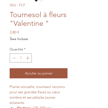
SKU : FCF
Tournesol à fleurs
"Valentine "
Prix
3,80 €
Taxe Incluse
Quantité
*
Ajouter au panier
Plante annuelle, tournesol reconnu 
pour ses grandes fleurs au cœur 
sombre et ses pétales jaunes 
éclatants.
Hauteur
 : 120-150 cm