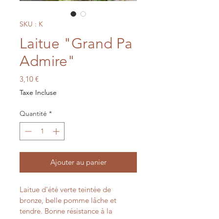
SKU : K
Laitue "Grand Pa
Admire"
Prix
3,10 €
Taxe Incluse
Quantité
*
Ajouter au panier
Laitue d'été verte teintée de 
bronze, belle pomme lâche et 
tendre. Bonne résistance à la 