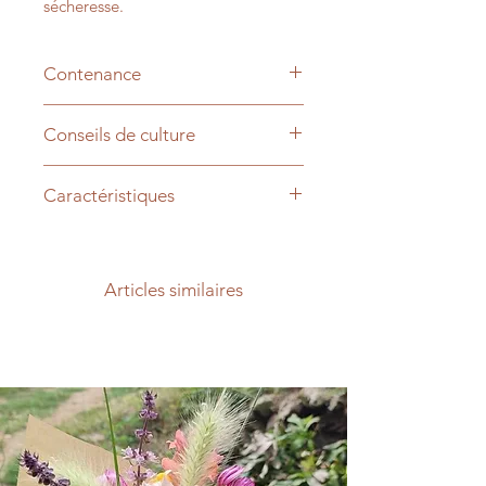
sécheresse. 
Contenance
1 gramme
Conseils de culture
Semis de mars à juin
Caractéristiques
Nom scientifique : Lactuca sativa
Articles similaires